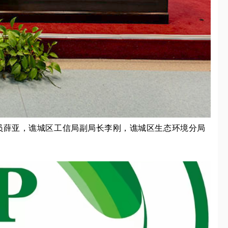
员薛亚，谯城区工信局副局长李刚，谯城区生态环境分局