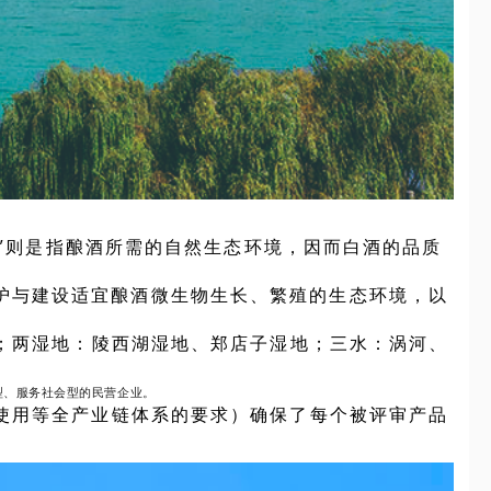
天”则是指酿酒所需的自然生态环境，因而白酒的品质
为：保护与建设适宜酿酒微生物生长、繁殖的生态环境，以
；两湿地：陵西湖湿地、郑店子湿地；三水：涡河、
型、服务社会型的民营企业。
使用等全产业链体系的要求）确保了每个被评审产品