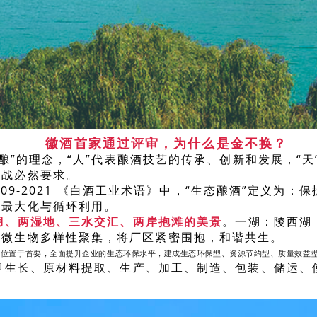
徽酒首家通过评审，为什么是金不换？
酿”的理念，“人”代表酿酒技艺的传承、创新和发展，“
卫战必然要求。
109-2021 《白酒工业术语》中，“生态酿酒”定义
用最大化与循环利用。
湖、两湿地、三水交汇、两岸抱滩的美景
。一湖：陵西湖
、微生物多样性聚集，将厂区紧密围抱，和谐共生。
占位置于首要，全面提升企业的生态环保水平，建成生态环保型、资源节约型、质量效益
即生长、原材料提取、生产、加工、制造、包装、储运、