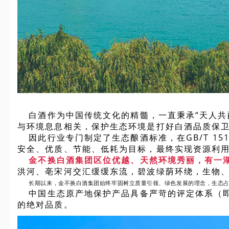
白酒作为中国传统文化的精髓，一直秉承“天人共
与环境息息相关，保护生态环境是打好白酒品质保
因此行业专门制定了生态酿酒标准，在GB/T 15
安全、优质、节能、低耗为目标，最终实现资源利
金不换白酒集团区位优越、天然环境秀丽，
有一
洪河、亳宋河交汇缓缓东流，碧波绿荫环绕，生物
长期以来，金不换白酒集团始终牢固树立质量引领、绿色发展的理念，生态
中国生态原产地保护产品具备严苛的评定体系（
的绝对品质。