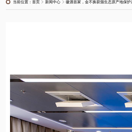
当前位置：
首页
新闻中心
徽酒首家，金不换获颁生态原产地保护