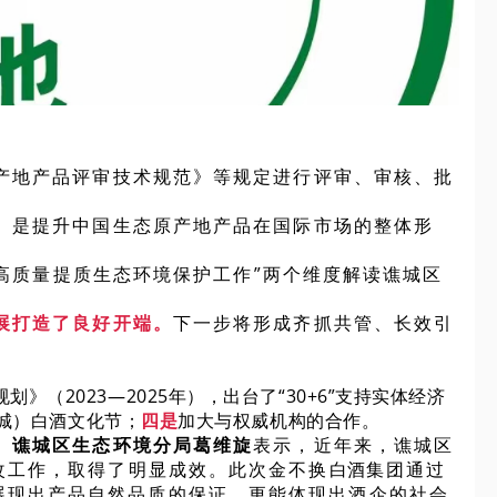
产地产品评审技术规范》等规定进行评审、审核、批
。是提升中国生态原产地产品在国际市场的整体形
和高质量提质生态环境保护工作”两个维度解读谯城区
展打造了良好开端。
下一步将形成齐抓共管、长效引
：
2023—2025年），出台了“30+6”支持实体经济
城）白酒文化节；
四是
加大与权威机构的合作。
。
谯城区生态环境分局葛维旋
表示，近年来，谯城区
改工作，取得了明显成效。此次金不换
白酒
集团通过
展现出产品自然品质的保证，更能体现出酒企的社会